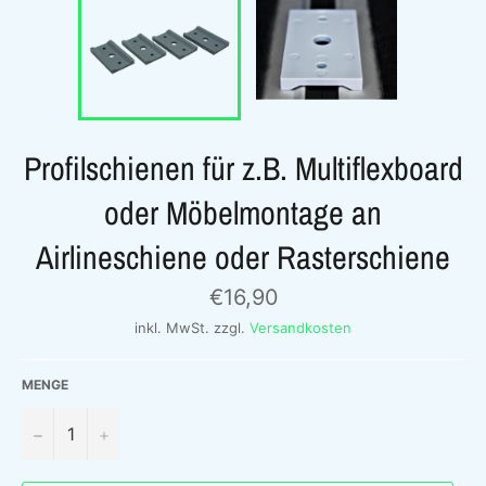
Profilschienen für z.B. Multiflexboard
oder Möbelmontage an
Airlineschiene oder Rasterschiene
Normaler
€16,90
Preis
inkl. MwSt. zzgl.
Versandkosten
MENGE
−
+