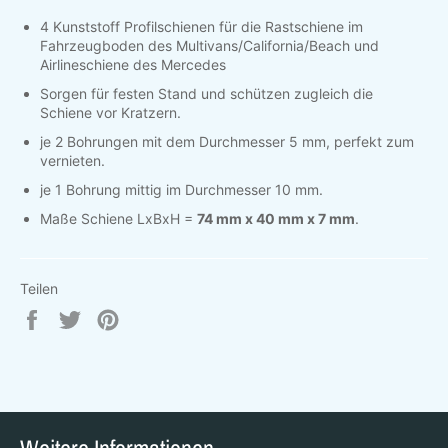
4 Kunststoff Profilschienen für die Rastschiene im
Fahrzeugboden des Multivans/California/Beach und
Airlineschiene des Mercedes
Sorgen für festen Stand und schützen zugleich die
Schiene vor Kratzern.
je 2 Bohrungen mit dem Durchmesser 5 mm, perfekt zum
vernieten.
je 1 Bohrung mittig im Durchmesser 10 mm.
Maße Schiene LxBxH =
74 mm x 40 mm x 7 mm
.
Teilen
Auf
Auf
Auf
Facebook
Twitter
Pinterest
teilen
twittern
pinnen