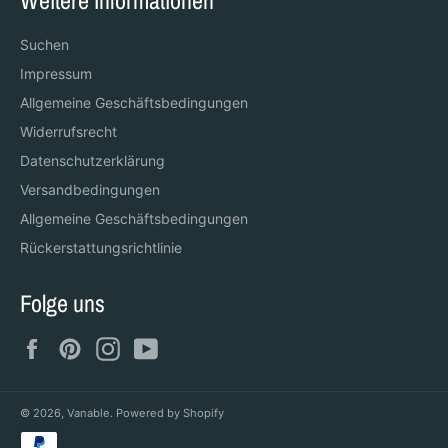
Weitere Informationen
Suchen
Impressum
Allgemeine Geschäftsbedingungen
Widerrufsrecht
Datenschutzerklärung
Versandbedingungen
Allgemeine Geschäftsbedingungen
Rückerstattungsrichtlinie
Folge uns
Facebook
Pinterest
Instagram
YouTube
© 2026,
Vanable
. Powered by Shopify
Zahlungsmethoden