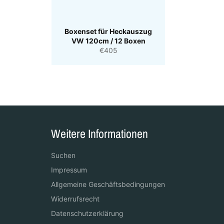
Boxenset für Heckauszug
VW 120cm / 12 Boxen
Normaler
€405
Preis
Weitere Informationen
Suchen
Impressum
Allgemeine Geschäftsbedingungen
Widerrufsrecht
Datenschutzerklärung