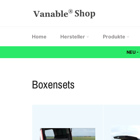
Direkt
zum
Inhalt
Home
Hersteller
Produkte
NEU -
Boxensets