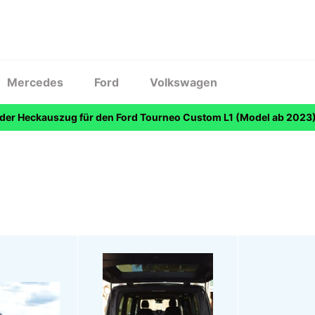
Mercedes
Ford
Volkswagen
 der Heckauszug für den Ford Tourneo Custom L1 (Model ab 2023)