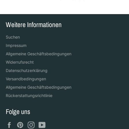
Weitere Informationen
Suchen
Impressum
Allgemeine Geschäftsbedingungen
Widerrufsrecht
Datenschutzerklärung
Versandbedingungen
Allgemeine Geschäftsbedingungen
Rückerstattungsrichtlinie
Folge uns
Facebook
Pinterest
Instagram
YouTube