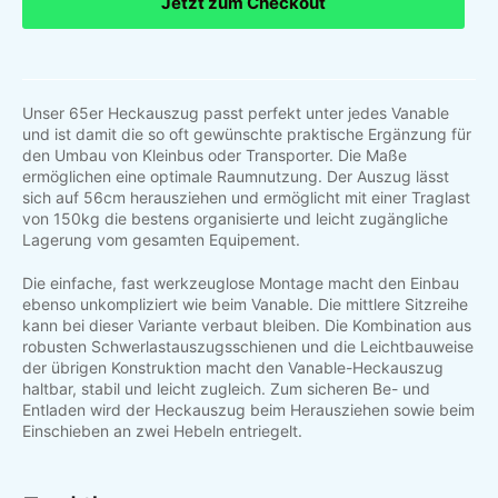
Jetzt zum Checkout
Unser 65er Heckauszug passt perfekt unter jedes Vanable
und ist damit die so oft gewünschte praktische Ergänzung für
den Umbau von Kleinbus oder Transporter. Die Maße
ermöglichen eine optimale Raumnutzung. Der Auszug lässt
sich auf 56cm herausziehen und ermöglicht mit einer Traglast
von 150kg die bestens organisierte und leicht zugängliche
Lagerung vom gesamten Equipement.
Die einfache, fast werkzeuglose Montage macht den Einbau
ebenso unkompliziert wie beim Vanable. Die mittlere Sitzreihe
kann bei dieser Variante verbaut bleiben. Die Kombination aus
robusten Schwerlastauszugsschienen und die Leichtbauweise
der übrigen Konstruktion macht den Vanable-Heckauszug
haltbar, stabil und leicht zugleich. Zum sicheren Be- und
Entladen wird der Heckauszug beim Herausziehen sowie beim
Einschieben an zwei Hebeln entriegelt.