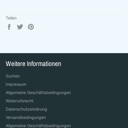
Teilen
Auf
Auf
Auf
Facebook
Twitter
Pinterest
teilen
twittern
pinnen
Weitere Informationen
Suchen
Impressum
Allgemeine Geschäftsbedingungen
Widerrufsrecht
Datenschutzerklärung
Versandbedingungen
Allgemeine Geschäftsbedingungen