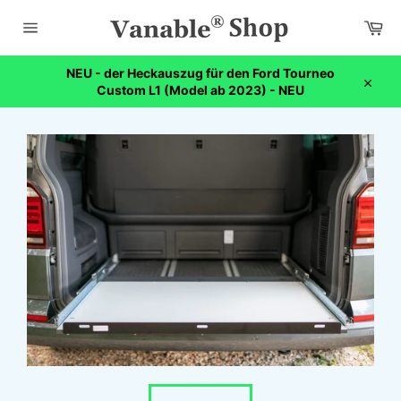
Direkt
Wa
zum
Inhalt
Seitennavigation
NEU - der Heckauszug für den Ford Tourneo
Custom L1 (Model ab 2023) - NEU
Schli