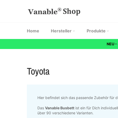
Direkt
zum
Inhalt
Home
Hersteller
Produkte
NEU -
Toyota
Hier befindet sich das passende Zubehör für d
Das
Vanable Busbett
ist ein für Dich individu
über 90 verschiedene Varianten.