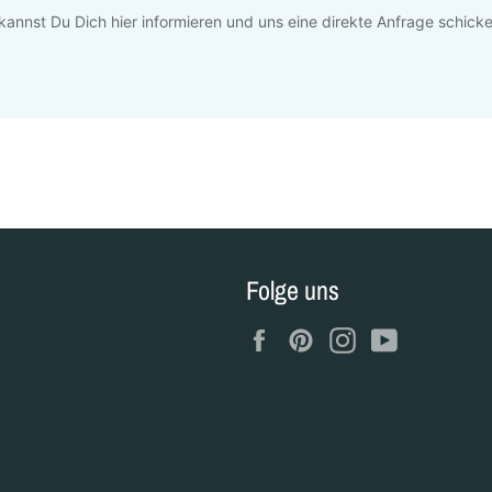
kannst Du Dich hier informieren und uns eine direkte Anfrage schicke
Folge uns
Facebook
Pinterest
Instagram
YouTube