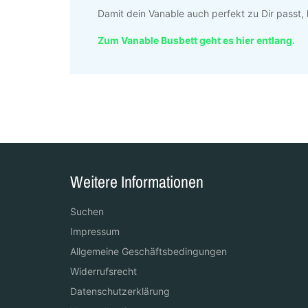
Damit dein Vanable auch perfekt zu Dir passt, 
Zum Vanable Busbett geht es hier entlang.
Weitere Informationen
Suchen
Impressum
Allgemeine Geschäftsbedingungen
Widerrufsrecht
Datenschutzerklärung