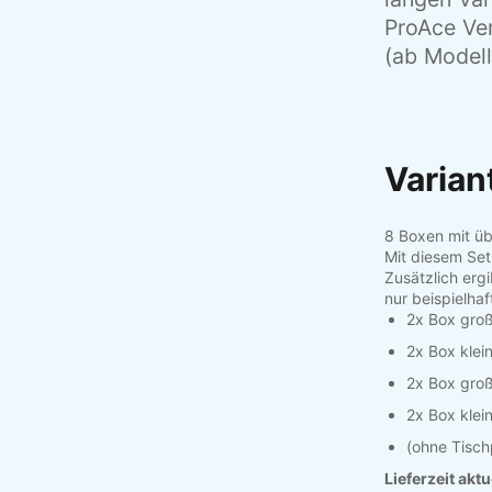
ProAce Ver
(ab Modell
Varian
8 Boxen mit ü
Mit diesem Se
Zusätzlich erg
nur beispielhaf
2x Box groß
2x Box klein
2x Box groß
2x Box klei
(ohne Tisch
Lieferzeit akt