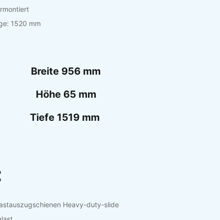
rmontiert
nge: 1520 mm
Breite 956 mm
Höhe 65 mm
Tiefe 1519 mm
:
lastauszugschienen Heavy-duty-slide
last