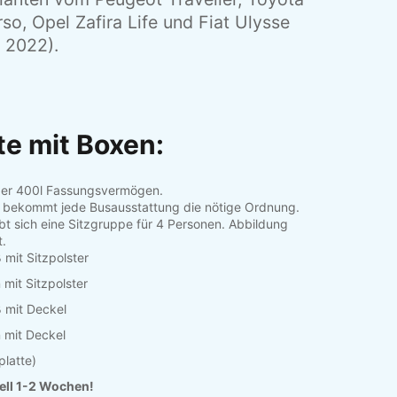
so, Opel Zafira Life und Fiat Ulysse
 2022).
te mit Boxen:
ber 400l Fassungsvermögen.
t bekommt jede Busausstattung die nötige Ordnung.
ibt sich eine Sitzgruppe für 4 Personen. Abbildung
t.
 mit Sitzpolster
 mit Sitzpolster
 mit Deckel
n mit Deckel
platte)
uell 1-2 Wochen!