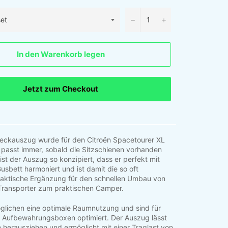
−
+
In den Warenkorb legen
Jetzt zum Checkout
eckauszug wurde für den Citroën Spacetourer XL
 passt immer, sobald die Sitzschienen vorhanden
 ist der Auszug so konzipiert, dass er perfekt mit
usbett harmoniert und ist damit die so oft
aktische Ergänzung für den schnellen Umbau von
 Transporter zum praktischen Camper.
glichen eine optimale Raumnutzung und sind für
 Aufbewahrungsboxen optimiert. Der Auszug lässt
 herausziehen und ermöglicht mit einer Traglast von