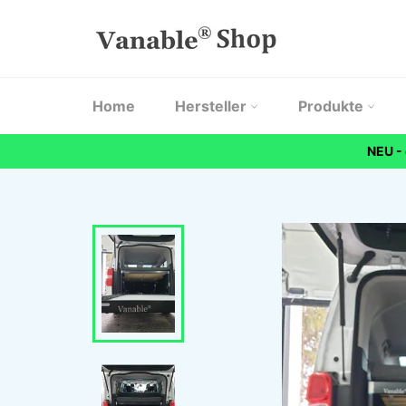
Direkt
zum
Inhalt
Home
Hersteller
Produkte
NEU -