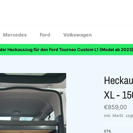
Mercedes
Ford
Volkswagen
 der Heckauszug für den Ford Tourneo Custom L1 (Model ab 2023)
Heckau
XL - 1
Normaler
€859,00
Preis
inkl. MwSt. zzg
STIL