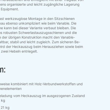
ens organisierte und leicht zugängliche Lagerung
 Equipment.
fast werkzeuglose Montage in den Sitzschienen
au ebenso unkompliziert wie beim Vanable. Die
ihe kann bei dieser Variante verbaut bleiben. Die
us robusten Schwerlastauszugsschienen und die
 der übrigen Konstruktion macht den Vanable-
tbar, stabil und leicht zugleich. Zum sicheren Be-
wird der Heckauszug beim Herausziehen sowie beim
 zwei Hebeln entriegelt.
n:
weise kombiniert mit Holz-Verbundwerkstoffen und
menelementen
eladung vom Heckauszug im ausgezogenen Zustand
 kg
 21 kg